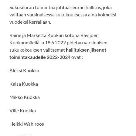
Sukuseuran toimintaa johtaa seuran hallitus, joka
valitaan varsinaisessa sukukouksessa aina kolmeksi
vuodeksi kerrallaan.
Raine ja Marketta Kuokan kotona Ravijoen
Kuokanmäellä la 18.6.2022 pidetyn varsinaisen
sukukokouksen valitsemat
hallituksen jäsenet
toimintakaudelle 2022-2024
ovat :
Aleksi Kuokka
Kaisa Kuokka
Mikko Kuokka
Ville Kuokka
Heikki Wahlroos